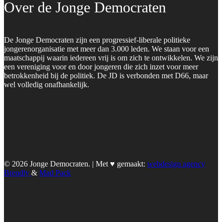
Over de Jonge Democraten
De Jonge Democraten zijn een progressief-liberale politieke
jongerenorganisatie met meer dan 3.000 leden. We staan voor een
maatschappij waarin iedereen vrij is om zich te ontwikkelen. We zijn
een vereniging voor en door jongeren die zich inzet voor meer
betrokkenheid bij de politiek. De JD is verbonden met D66, maar
wel volledig onafhankelijk.
© 2026 Jonge Democraten. | Met ♥︎ gemaakt:
webdesign agency
Brendly
&
Mad Pack