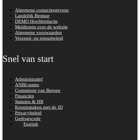
Algemene contactgegevens
Landelijk Bestuur
DEMO Hoofdredactie
Meldingen over de website
Algemene voorwaarden
Verzend- en retourbeleid
Snel van start
Administratief
ANBI-status
Commissie van Beroep
Financiën
Statuten & HR
Kennismaken met de JD
Privacybeleid
Gedragscode
English