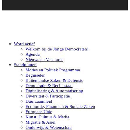
Word actief
Welkom bij de Jonge Democraten!
Agenda
Nieuws en Vacatures
Standpunten
Moties en Politiek Programma
Beginselen
Buitenlandse Zaken & Defensie
Democratie & Rechtsstaat
Digitalisering & Automatisering
Diversiteit & Participatie
Duurzaamheid
Economie, Financiën & Sociale Zaken
Europese Unie
Kunst, Cultuur & Media
Migratie & Asiel
Onderwijs & Wetenschap