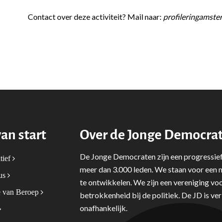
Contact over deze activiteit? Mail naar:
profileringamst
van start
Over de Jonge Democra
De Jonge Democraten zijn een progressief
tief
meer dan 3.000 leden. We staan voor een m
tus
te ontwikkelen. We zijn een vereniging voo
 van Beroep
betrokkenheid bij de politiek. De JD is v
onafhankelijk.