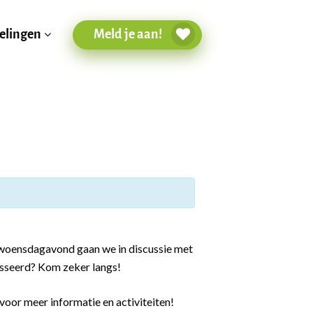
Meld je aan!
elingen
 woensdagavond gaan we in discussie met
sseerd? Kom zeker langs!
voor meer informatie en activiteiten!