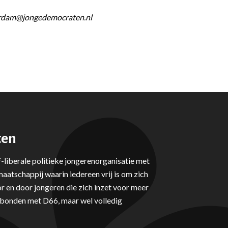
erdam@jongedemocraten.nl
ten
-liberale politieke jongerenorganisatie met
aatschappij waarin iedereen vrij is om zich
r en door jongeren die zich inzet voor meer
erbonden met D66, maar wel volledig