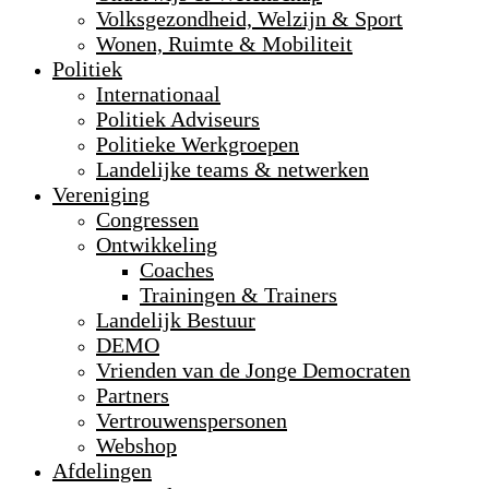
Volksgezondheid, Welzijn & Sport
Wonen, Ruimte & Mobiliteit
Politiek
Internationaal
Politiek Adviseurs
Politieke Werkgroepen
Landelijke teams & netwerken
Vereniging
Congressen
Ontwikkeling
Coaches
Trainingen & Trainers
Landelijk Bestuur
DEMO
Vrienden van de Jonge Democraten
Partners
Vertrouwenspersonen
Webshop
Afdelingen