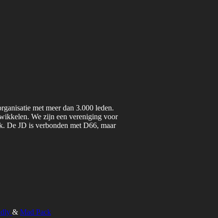
organisatie met meer dan 3.000 leden.
twikkelen. We zijn een vereniging voor
iek. De JD is verbonden met D66, maar
ndly
&
Mad Pack