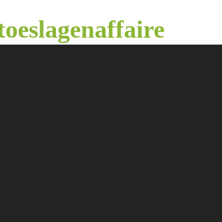
toeslagenaffaire