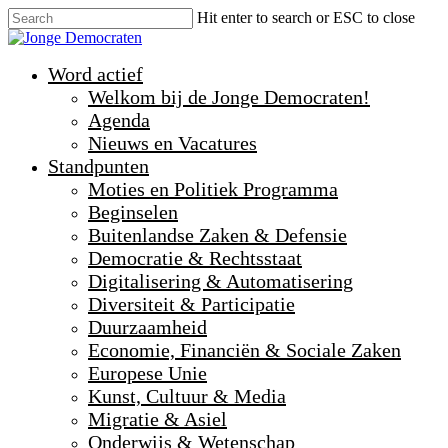
Hit enter to search or ESC to close
Word actief
Welkom bij de Jonge Democraten!
Agenda
Nieuws en Vacatures
Standpunten
Moties en Politiek Programma
Beginselen
Buitenlandse Zaken & Defensie
Democratie & Rechtsstaat
Digitalisering & Automatisering
Diversiteit & Participatie
Duurzaamheid
Economie, Financiën & Sociale Zaken
Europese Unie
Kunst, Cultuur & Media
Migratie & Asiel
Onderwijs & Wetenschap