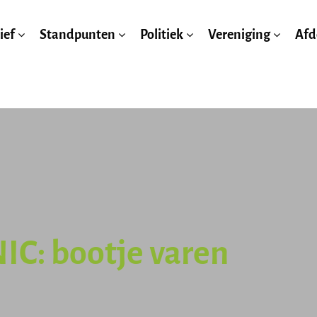
ief
Standpunten
Politiek
Vereniging
Afd
IC: bootje varen