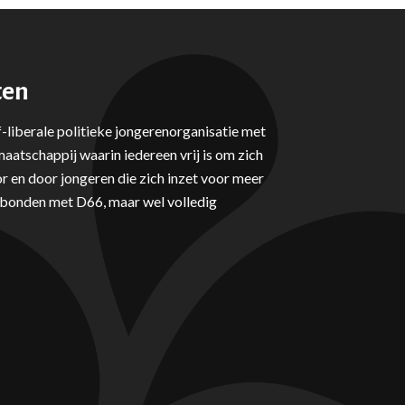
ten
-liberale politieke jongerenorganisatie met
aatschappij waarin iedereen vrij is om zich
r en door jongeren die zich inzet voor meer
erbonden met D66, maar wel volledig