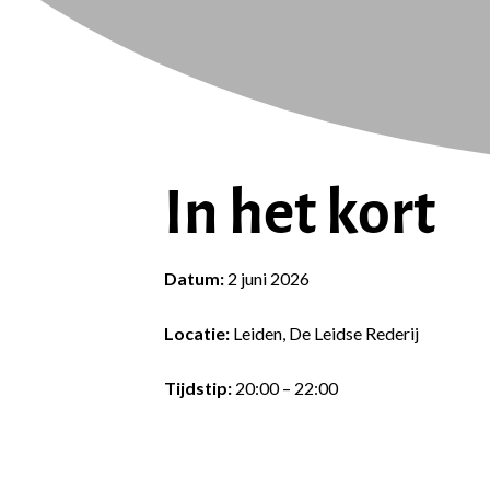
In het kort
Datum:
2 juni 2026
Locatie:
Leiden, De Leidse Rederij
Tijdstip:
20:00 – 22:00