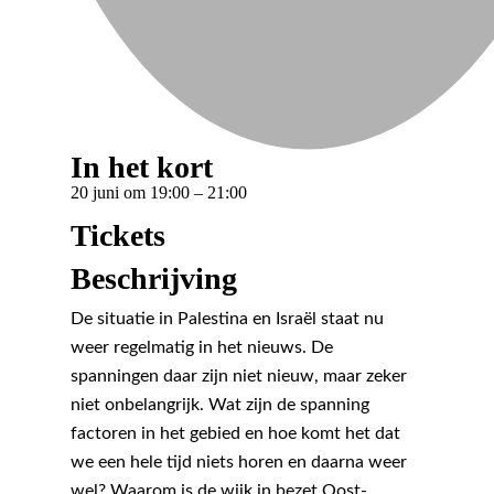
In het kort
20 juni
om
19:00
–
21:00
Tickets
Beschrijving
De situatie in Palestina en Israël staat nu
weer regelmatig in het nieuws. De
spanningen daar zijn niet nieuw, maar zeker
niet onbelangrijk. Wat zijn de spanning
factoren in het gebied en hoe komt het dat
we een hele tijd niets horen en daarna weer
wel? Waarom is de wijk in bezet Oost-