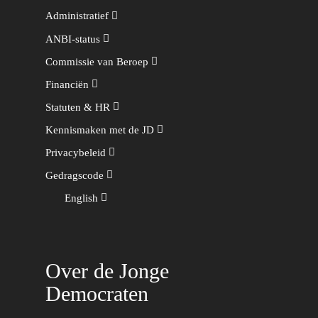
Administratief
ANBI-status
Commissie van Beroep
Financiën
Statuten & HR
Kennismaken met de JD
Privacybeleid
Gedragscode
English
Over de Jonge
Democraten