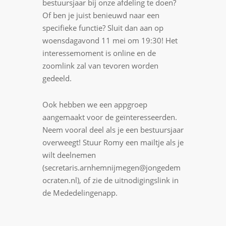
bestuursjaar bij onze afdeling te doen?
Of ben je juist benieuwd naar een
specifieke functie? Sluit dan aan op
woensdagavond 11 mei om 19:30! Het
interessemoment is online en de
zoomlink zal van tevoren worden
gedeeld.
Ook hebben we een appgroep
aangemaakt voor de geïnteresseerden.
Neem vooral deel als je een bestuursjaar
overweegt! Stuur Romy een mailtje als je
wilt deelnemen
(secretaris.arnhemnijmegen@jongedem
ocraten.nl), of zie de uitnodigingslink in
de Mededelingenapp.