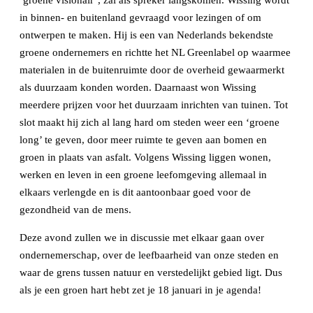
‘groene visionair’, zal als spreker langskomen. Wissing wordt
in binnen- en buitenland gevraagd voor lezingen of om
ontwerpen te maken. Hij is een van Nederlands bekendste
groene ondernemers en richtte het NL Greenlabel op waarmee
materialen in de buitenruimte door de overheid gewaarmerkt
als duurzaam konden worden. Daarnaast won Wissing
meerdere prijzen voor het duurzaam inrichten van tuinen. Tot
slot maakt hij zich al lang hard om steden weer een ‘groene
long’ te geven, door meer ruimte te geven aan bomen en
groen in plaats van asfalt. Volgens Wissing liggen wonen,
werken en leven in een groene leefomgeving allemaal in
elkaars verlengde en is dit aantoonbaar goed voor de
gezondheid van de mens.
Deze avond zullen we in discussie met elkaar gaan over
ondernemerschap, over de leefbaarheid van onze steden en
waar de grens tussen natuur en verstedelijkt gebied ligt. Dus
als je een groen hart hebt zet je 18 januari in je agenda!