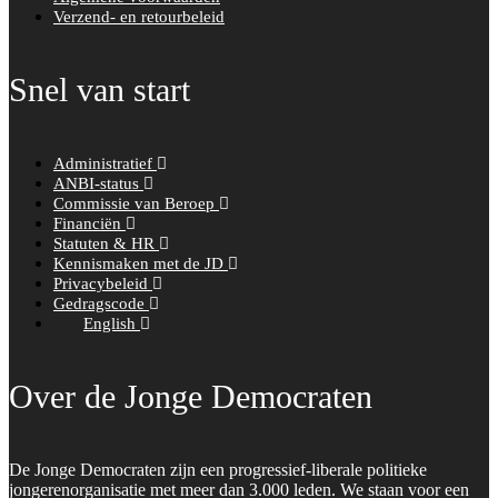
Verzend- en retourbeleid
Snel van start
Administratief
ANBI-status
Commissie van Beroep
Financiën
Statuten & HR
Kennismaken met de JD
Privacybeleid
Gedragscode
English
Over de Jonge Democraten
De Jonge Democraten zijn een progressief-liberale politieke
jongerenorganisatie met meer dan 3.000 leden. We staan voor een