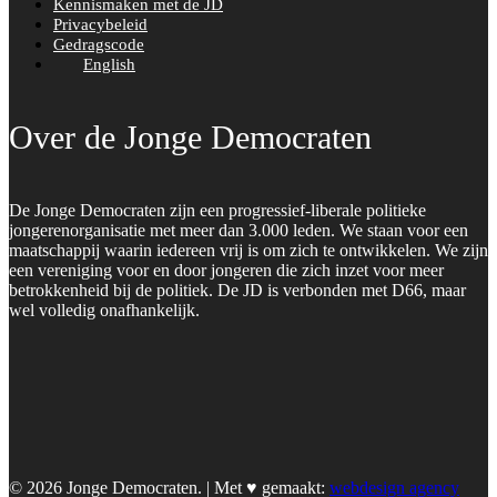
Kennismaken met de JD
Privacybeleid
Gedragscode
English
Over de Jonge Democraten
De Jonge Democraten zijn een progressief-liberale politieke
jongerenorganisatie met meer dan 3.000 leden. We staan voor een
maatschappij waarin iedereen vrij is om zich te ontwikkelen. We zijn
een vereniging voor en door jongeren die zich inzet voor meer
betrokkenheid bij de politiek. De JD is verbonden met D66, maar
wel volledig onafhankelijk.
© 2026 Jonge Democraten. | Met ♥︎ gemaakt:
webdesign agency