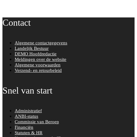
Contact
Algemene contactgegevens
Landelijk Bestuur
DEMO Hoofdredactie
Meldingen over de website
Algemene voorwaarden
Verzend- en retourbeleid
Snel van start
Administratief
ANBI-status
Commissie van Beroep
Financiën
Statuten & HR