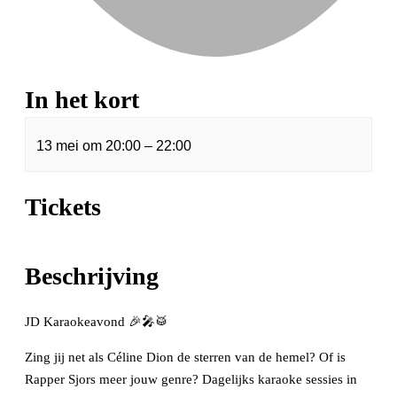
In het kort
13 mei
om
20:00
–
22:00
Tickets
Beschrijving
JD Karaokeavond 🎉🎤🥁
Zing jij net als Céline Dion de sterren van de hemel? Of is
Rapper Sjors meer jouw genre? Dagelijks karaoke sessies in