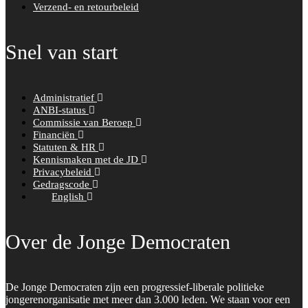
Verzend- en retourbeleid
Snel van start
Administratief
ANBI-status
Commissie van Beroep
Financiën
Statuten & HR
Kennismaken met de JD
Privacybeleid
Gedragscode
English
Over de Jonge Democraten
De Jonge Democraten zijn een progressief-liberale politieke
jongerenorganisatie met meer dan 3.000 leden. We staan voor een