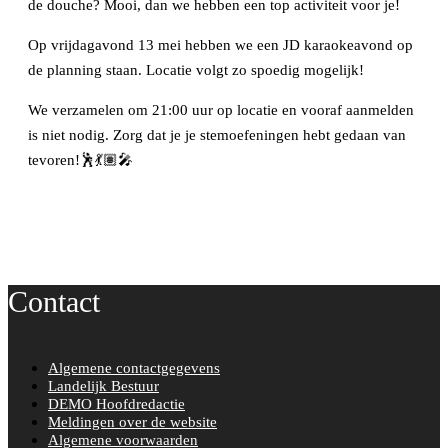
de douche? Mooi, dan we hebben een top activiteit voor je!
Op vrijdagavond 13 mei hebben we een JD karaokeavond op
de planning staan. Locatie volgt zo spoedig mogelijk!
We verzamelen om 21:00 uur op locatie en vooraf aanmelden
is niet nodig. Zorg dat je je stemoefeningen hebt gedaan van
tevoren!🕺💃🏽🎤
Contact
Algemene contactgegevens
Landelijk Bestuur
DEMO Hoofdredactie
Meldingen over de website
Algemene voorwaarden