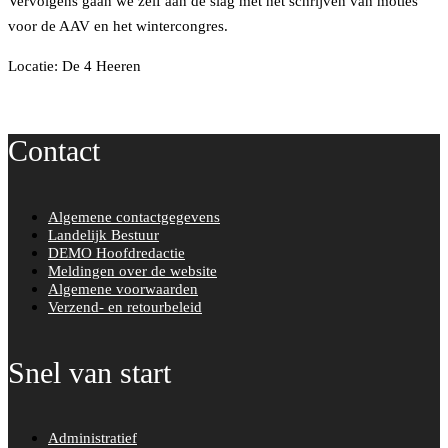
Vervolgens gaan we zelf aan de slag met het schrijven van moties
voor de AAV en het wintercongres.
Locatie: De 4 Heeren
Contact
Algemene contactgegevens
Landelijk Bestuur
DEMO Hoofdredactie
Meldingen over de website
Algemene voorwaarden
Verzend- en retourbeleid
Snel van start
Administratief