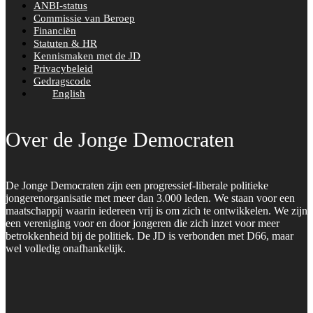
ANBI-status
Commissie van Beroep
Financiën
Statuten & HR
Kennismaken met de JD
Privacybeleid
Gedragscode
English
Over de Jonge Democraten
De Jonge Democraten zijn een progressief-liberale politieke
jongerenorganisatie met meer dan 3.000 leden. We staan voor een
maatschappij waarin iedereen vrij is om zich te ontwikkelen. We zijn
een vereniging voor en door jongeren die zich inzet voor meer
betrokkenheid bij de politiek. De JD is verbonden met D66, maar
wel volledig onafhankelijk.