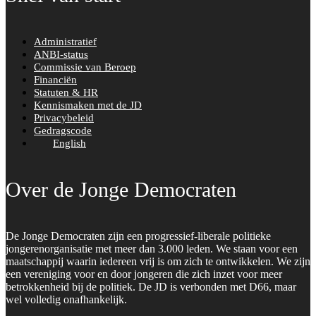
Administratief
ANBI-status
Commissie van Beroep
Financiën
Statuten & HR
Kennismaken met de JD
Privacybeleid
Gedragscode
English
Over de Jonge Democraten
De Jonge Democraten zijn een progressief-liberale politieke
jongerenorganisatie met meer dan 3.000 leden. We staan voor een
maatschappij waarin iedereen vrij is om zich te ontwikkelen. We zijn
een vereniging voor en door jongeren die zich inzet voor meer
betrokkenheid bij de politiek. De JD is verbonden met D66, maar
wel volledig onafhankelijk.