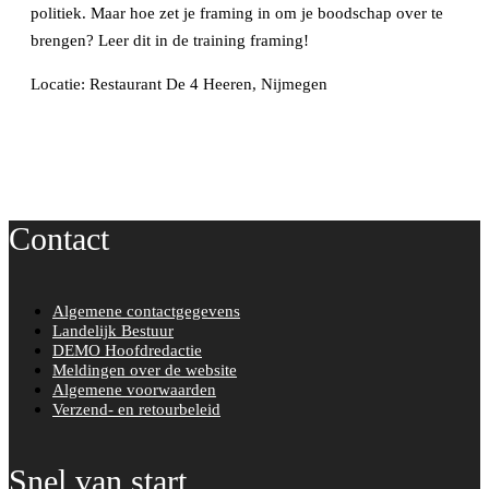
politiek. Maar hoe zet je framing in om je boodschap over te
brengen? Leer dit in de training framing!
Locatie: Restaurant De 4 Heeren, Nijmegen
Contact
Algemene contactgegevens
Landelijk Bestuur
DEMO Hoofdredactie
Meldingen over de website
Algemene voorwaarden
Verzend- en retourbeleid
Snel van start