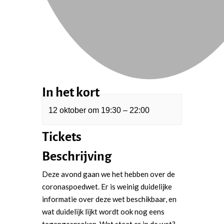
In het kort
12 oktober
om
19:30
–
22:00
Tickets
Beschrijving
Deze avond gaan we het hebben over de
coronaspoedwet. Er is weinig duidelijke
informatie over deze wet beschikbaar, en
wat duidelijk lijkt wordt ook nog eens
tegengesproken. Wat staat er in de wet?