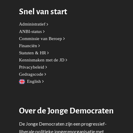
Snel van start
Wonen, Ruimte & Mobilit
Administratief
ANBI-status
Commissie van Beroep
Financiën
Statuten & HR
Kennismaken met de JD
Privacybeleid
Gedragscode
English
Over de Jonge Democraten
De Jonge Democraten zijn een progressief-
liberale politieke jongerenorganisatie met