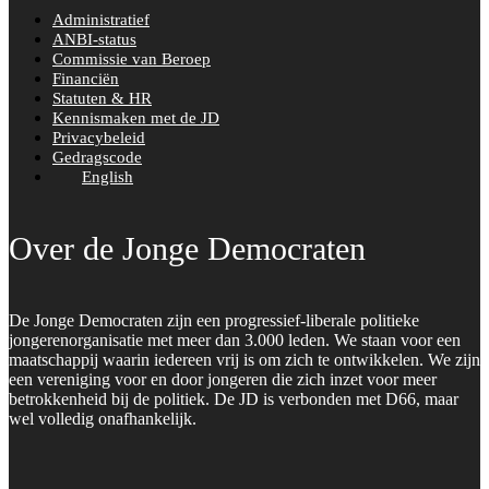
Administratief
ANBI-status
Commissie van Beroep
Financiën
Statuten & HR
Kennismaken met de JD
Privacybeleid
Gedragscode
English
Over de Jonge Democraten
De Jonge Democraten zijn een progressief-liberale politieke
jongerenorganisatie met meer dan 3.000 leden. We staan voor een
maatschappij waarin iedereen vrij is om zich te ontwikkelen. We zijn
een vereniging voor en door jongeren die zich inzet voor meer
betrokkenheid bij de politiek. De JD is verbonden met D66, maar
wel volledig onafhankelijk.