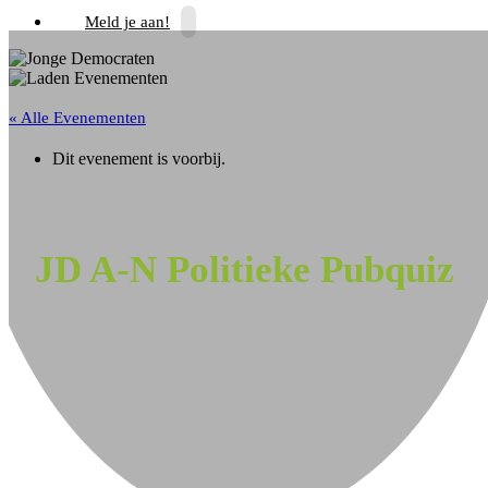
Meld je aan!
« Alle Evenementen
Dit evenement is voorbij.
JD A-N Politieke Pubquiz