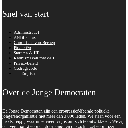
Snel van start
Administratief
ANBI-status
Commissie van Beroep
Financiën
Statuten & HR
Kennismaken met de JD
Privacybeleid
Gedragscode
English
Over de Jonge Democraten
De Jonge Democraten zijn een progressief-liberale politieke
jongerenorganisatie met meer dan 3.000 leden. We staan voor een
maatschappij waarin iedereen vrij is om zich te ontwikkelen. We zijn
een vereniging voor en door jongeren die zich inzet voor meer