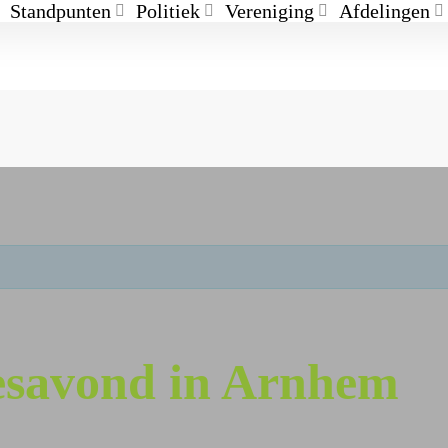
Standpunten
Politiek
Vereniging
Afdelingen
jesavond in Arnhem