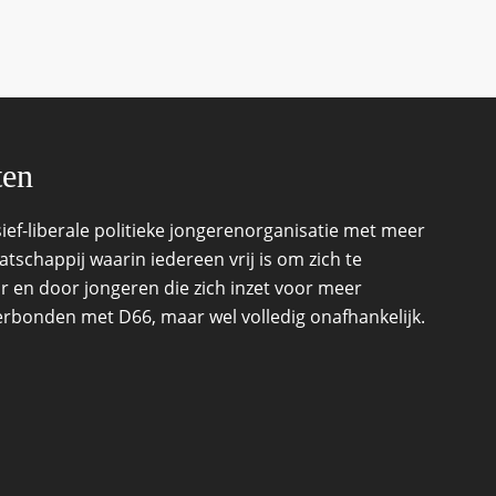
ten
ef-liberale politieke jongerenorganisatie met meer
schappij waarin iedereen vrij is om zich te
r en door jongeren die zich inzet voor meer
 verbonden met D66, maar wel volledig onafhankelijk.