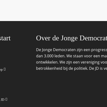
tart
Over de Jonge Democra
De Jonge Democraten zijn een progressi
dan 3.000 leden. We staan voor een maat
ontwikkelen. We zijn een vereniging voo
betrokkenheid bij de politiek. De JD is
oep
e JD