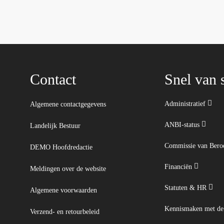
Contact
Snel van s
Administratief
Algemene contactgegevens
ANBI-status
Landelijk Bestuur
Commissie van Ber
DEMO Hoofdredactie
Financiën
Meldingen over de website
Statuten & HR
Algemene voorwaarden
Kennismaken met d
Verzend- en retourbeleid