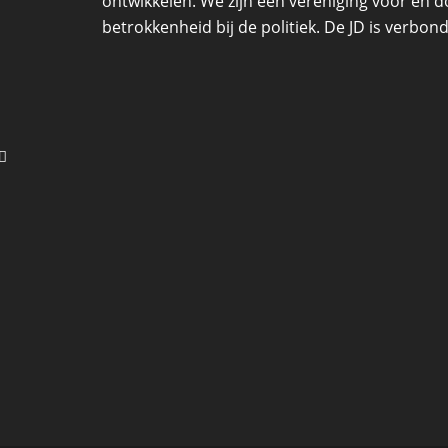
ontwikkelen. We zijn een vereniging voor en d
betrokkenheid bij de politiek. De JD is verbon