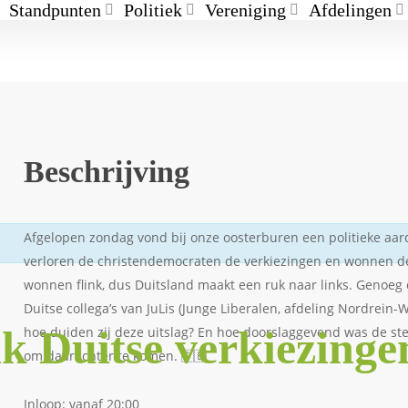
Standpunten
Politiek
Vereniging
Afdelingen
Beschrijving
Afgelopen zondag vond bij onze oosterburen een politieke aard
verloren de christendemocraten de verkiezingen en wonnen d
wonnen flink, dus Duitsland maakt een ruk naar links. Genoeg
Duitse collega’s van JuLis (Junge Liberalen, afdeling Nordrein-W
k Duitse verkiezinge
hoe duiden zij deze uitslag? En hoe doorslaggevend was de s
om daarachter te komen. 🇩🇪
Inloop: vanaf 20:00