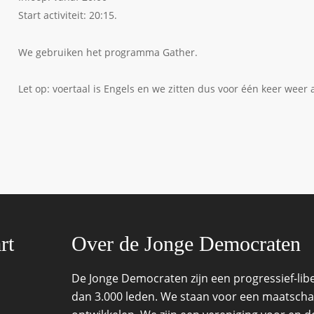
Start activiteit: 20:15.
We gebruiken het programma Gather.
Let op: voertaal is Engels en we zitten dus voor één keer weer 
rt
Over de Jonge Democraten
De Jonge Democraten zijn een progressief-lib
dan 3.000 leden. We staan voor een maatschapp