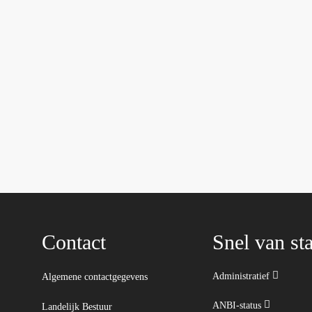
Contact
Snel van sta
Administratief
Algemene contactgegevens
ANBI-status
Landelijk Bestuur