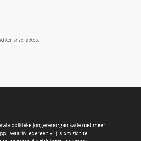
achter onze laptop.
erale politieke jongerenorganisatie met meer
ij waarin iedereen vrij is om zich te