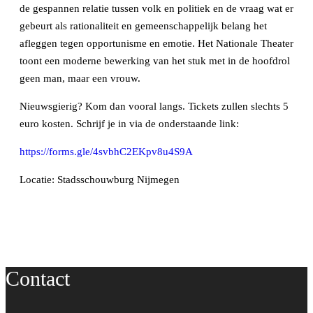
de gespannen relatie tussen volk en politiek en de vraag wat er
gebeurt als rationaliteit en gemeenschappelijk belang het
afleggen tegen opportunisme en emotie. Het Nationale Theater
toont een moderne bewerking van het stuk met in de hoofdrol
geen man, maar een vrouw.
Nieuwsgierig? Kom dan vooral langs. Tickets zullen slechts 5
euro kosten. Schrijf je in via de onderstaande link:
https://forms.gle/4svbhC2EKpv8u4S9A
Locatie: Stadsschouwburg Nijmegen
Contact