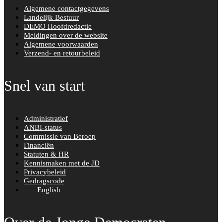
Algemene contactgegevens
Landelijk Bestuur
DEMO Hoofdredactie
Meldingen over de website
Algemene voorwaarden
Verzend- en retourbeleid
Snel van start
Administratief
ANBI-status
Commissie van Beroep
Financiën
Statuten & HR
Kennismaken met de JD
Privacybeleid
Gedragscode
English