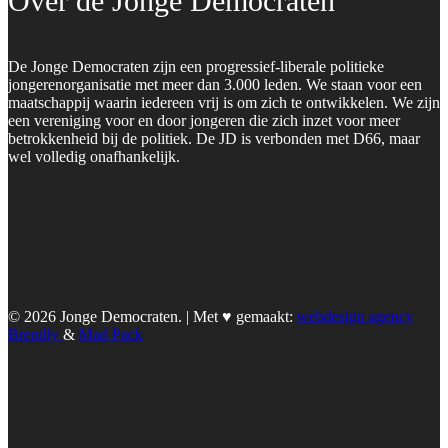
Over de Jonge Democraten
De Jonge Democraten zijn een progressief-liberale politieke
jongerenorganisatie met meer dan 3.000 leden. We staan voor een
maatschappij waarin iedereen vrij is om zich te ontwikkelen. We zijn
een vereniging voor en door jongeren die zich inzet voor meer
betrokkenheid bij de politiek. De JD is verbonden met D66, maar
wel volledig onafhankelijk.
© 2026 Jonge Democraten. | Met ♥︎ gemaakt:
webdesign agency
Brendly
&
Mad Pack