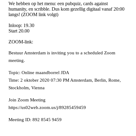
We hebben op het menu: een pubquiz, cards against
humanity, en scribble. Dus kom gezellig digitaal vanaf 20:00
langs! (ZOOM link volgt)
Inloop: 19.30
Start 20.00
ZOOM-link:
Bestuur Amsterdam is inviting you to a scheduled Zoom
meeting.
Topic: Online maandborrel JDA
Time: 2 oktober 2020 07:30 PM Amsterdam, Berlin, Rome,
Stockholm, Vienna
Join Zoom Meeting
https://us02web.zoom.us/j/89285459459
Meeting ID: 892 8545 9459