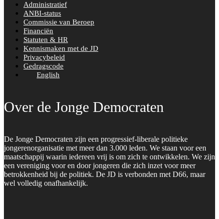
Administratief
ANBI-status
Commissie van Beroep
Financiën
Statuten & HR
Kennismaken met de JD
Privacybeleid
Gedragscode
English
Over de Jonge Democraten
De Jonge Democraten zijn een progressief-liberale politieke
jongerenorganisatie met meer dan 3.000 leden. We staan voor een
maatschappij waarin iedereen vrij is om zich te ontwikkelen. We zijn
een vereniging voor en door jongeren die zich inzet voor meer
betrokkenheid bij de politiek. De JD is verbonden met D66, maar
wel volledig onafhankelijk.