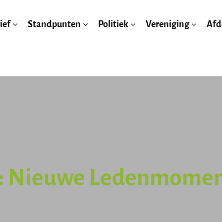
ief
Standpunten
Politiek
Vereniging
Afd
: Nieuwe Ledenmome