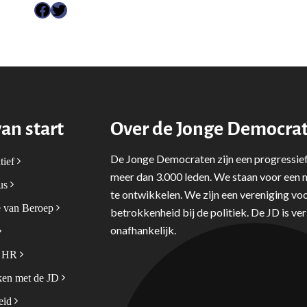
Facebook
Twitter
van start
Over de Jonge Democra
De Jonge Democraten zijn een progressief
tief
meer dan 3.000 leden. We staan voor een m
tus
te ontwikkelen. We zijn een vereniging voo
 van Beroep
betrokkenheid bij de politiek. De JD is v
onafhankelijk.
& HR
en met de JD
leid