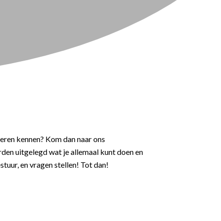
er leren kennen? Kom dan naar ons
en uitgelegd wat je allemaal kunt doen en
tuur, en vragen stellen! Tot dan!