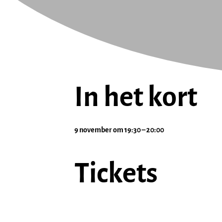
In het kort
9 november
om
19:30
–
20:00
Tickets