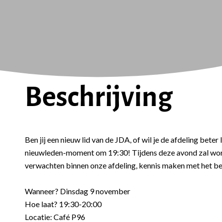
Beschrijving
Ben jij een nieuw lid van de JDA, of wil je de afdeling bet
nieuwleden-moment om 19:30! Tijdens deze avond zal word
verwachten binnen onze afdeling, kennis maken met het bes
Wanneer? Dinsdag 9 november
Hoe laat? 19:30-20:00
Locatie: Café P96