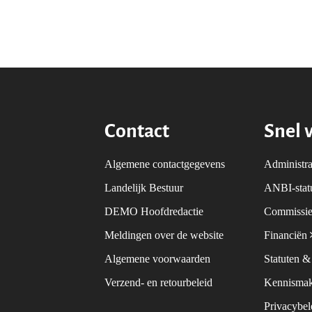
Contact
Snel 
Algemene contactgegevens
Administra
Landelijk Bestuur
ANBI-sta
DEMO Hoofdredactie
Commissie
Meldingen over de website
Financiën
Algemene voorwaarden
Statuten 
Verzend- en retourbeleid
Kennismak
Privacybe