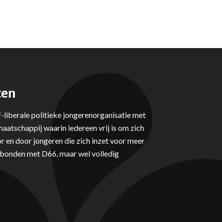
ten
-liberale politieke jongerenorganisatie met
aatschappij waarin iedereen vrij is om zich
r en door jongeren die zich inzet voor meer
erbonden met D66, maar wel volledig