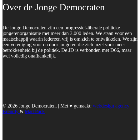
Over de Jonge Democraten
De Jonge Democraten zijn een progressief-liberale politieke
jongerenorganisatie met meer dan 3.000 leden. We staan voor een
maatschappij waarin iedereen vrij is om zich te ontwikkelen. We zijn
een vereniging voor en door jongeren die zich inzet voor meer
betrokkenheid bij de politiek. De JD is verbonden met D66, maar
wel volledig onafhankelijk.
© 2026 Jonge Democraten. | Met ♥︎ gemaakt:
webdesign agency
Brendly
&
Mad Pack