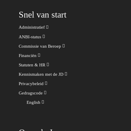
Snel van start
Administratief
ANBI-status
Commissie van Beroep
Financiën
Statuten & HR
Kennismaken met de JD
Privacybeleid
Gedragscode
English