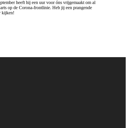
eptember heeft hij een uur voor óns vrijgemaakt om al
 arts op de Corona-frontlinie. Heb jij een prangende
 kijken!