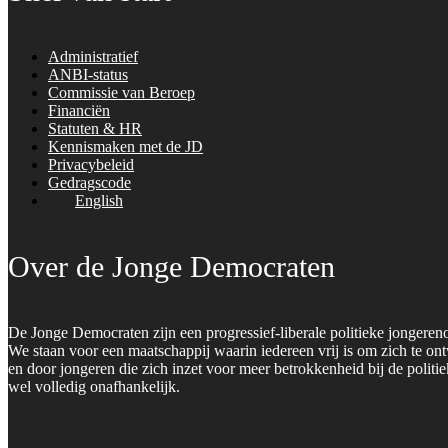
Administratief
ANBI-status
Commissie van Beroep
Financiën
Statuten & HR
Kennismaken met de JD
Privacybeleid
Gedragscode
English
Over de Jonge Democraten
De Jonge Democraten zijn een progressief-liberale politieke jongeren
We staan voor een maatschappij waarin iedereen vrij is om zich te on
en door jongeren die zich inzet voor meer betrokkenheid bij de polit
wel volledig onafhankelijk.