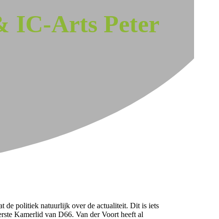
 IC-Arts Peter
e politiek natuurlijk over de actualiteit. Dit is iets
erste Kamerlid van D66. Van der Voort heeft al