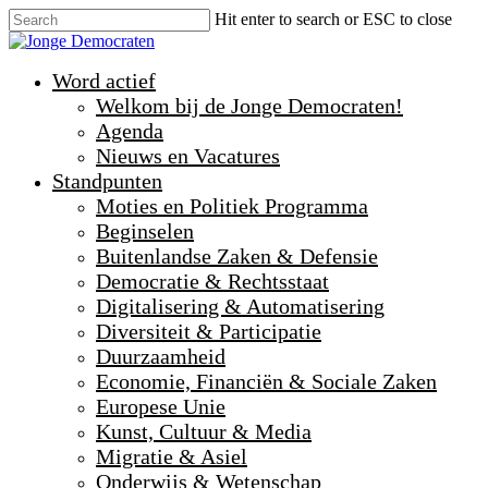
Hit enter to search or ESC to close
Word actief
Welkom bij de Jonge Democraten!
Agenda
Nieuws en Vacatures
Standpunten
Moties en Politiek Programma
Beginselen
Buitenlandse Zaken & Defensie
Democratie & Rechtsstaat
Digitalisering & Automatisering
Diversiteit & Participatie
Duurzaamheid
Economie, Financiën & Sociale Zaken
Europese Unie
Kunst, Cultuur & Media
Migratie & Asiel
Onderwijs & Wetenschap