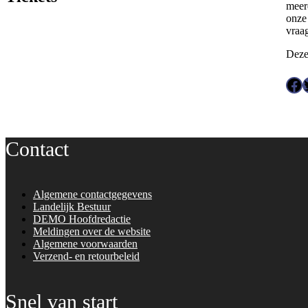
meer
onze 
vraa
Deze
Facebook
Twitter
Contact
Algemene contactgegevens
Landelijk Bestuur
DEMO Hoofdredactie
Meldingen over de website
Algemene voorwaarden
Verzend- en retourbeleid
Snel van start