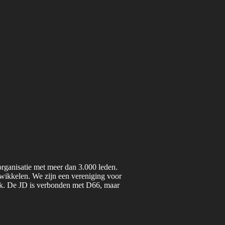
organisatie met meer dan 3.000 leden.
twikkelen. We zijn een vereniging voor
iek. De JD is verbonden met D66, maar