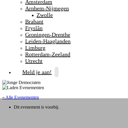
Amsterdam
Arnhem-Nijmegen
Zwolle
Brabant
Fryslân
Groningen-Drenthe
Leiden-Haaglanden
Limburg
Rotterdam-Zeeland
Utrecht
Meld je aan!
« Alle Evenementen
Dit evenement is voorbij.