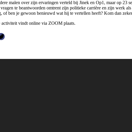
dere malen over zijn ervaringen verteld bij Jinek en Op1, maar op 23 s
vragen te beantwoorden omtrent zijn politieke carrière en zijn werk als
g, of ben je gewoon benieuwd wat hij te vertellen heeft? Kom dan zeker
 activiteit vindt online via ZOOM plaats.