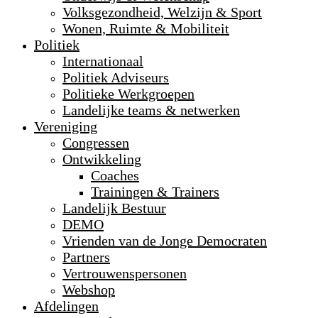
Volksgezondheid, Welzijn & Sport
Wonen, Ruimte & Mobiliteit
Politiek
Internationaal
Politiek Adviseurs
Politieke Werkgroepen
Landelijke teams & netwerken
Vereniging
Congressen
Ontwikkeling
Coaches
Trainingen & Trainers
Landelijk Bestuur
DEMO
Vrienden van de Jonge Democraten
Partners
Vertrouwenspersonen
Webshop
Afdelingen