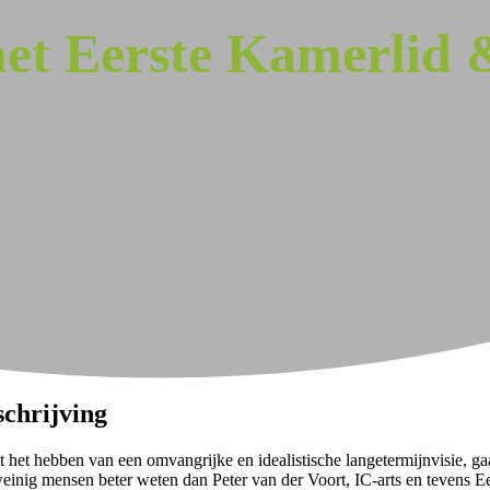
t Eerste Kamerlid &
schrijving
 het hebben van een omvangrijke en idealistische langetermijnvisie, gaat d
weinig mensen beter weten dan Peter van der Voort, IC-arts en tevens E