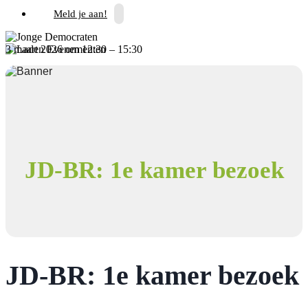
Meld je aan!
3 maart 2026
om
12:30
–
15:30
« Alle Evenementen
Dit evenement is voorbij.
JD-BR: 1e kamer bezoek
JD-BR: 1e kamer bezoek