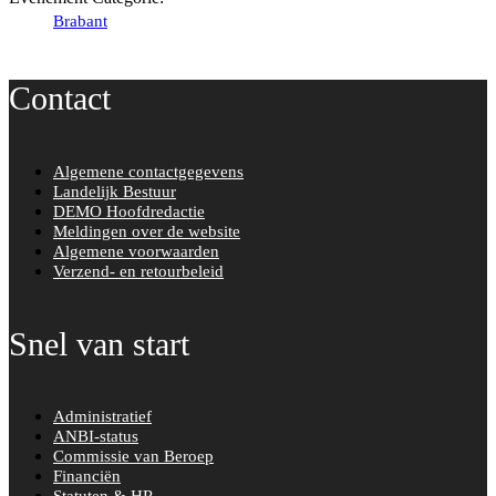
Brabant
Contact
Algemene contactgegevens
Landelijk Bestuur
DEMO Hoofdredactie
Meldingen over de website
Algemene voorwaarden
Verzend- en retourbeleid
Snel van start
Administratief
ANBI-status
Commissie van Beroep
Financiën