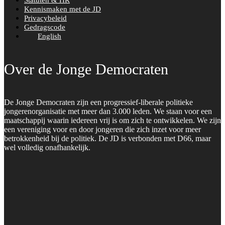
Statuten & HR
Kennismaken met de JD
Privacybeleid
Gedragscode
English
Over de Jonge Democraten
De Jonge Democraten zijn een progressief-liberale politieke
jongerenorganisatie met meer dan 3.000 leden. We staan voor een
maatschappij waarin iedereen vrij is om zich te ontwikkelen. We zijn
een vereniging voor en door jongeren die zich inzet voor meer
betrokkenheid bij de politiek. De JD is verbonden met D66, maar
wel volledig onafhankelijk.