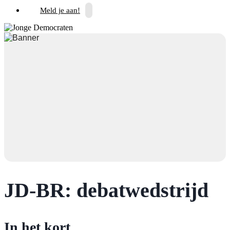
Meld je aan!
JD-BR: debatwedstrijd
In het kort