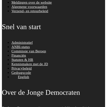
Meldingen over de website
Algemene voorwaarden
Verzend- en retourbeleid
Snel van start
Administratief
ANBI-status
Commissie van Beroep
Financiën
Statuten & HR
Kennismaken met de JD
Privacybeleid
Gedragscode
English
Over de Jonge Democraten