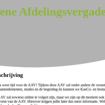
ene Afdelingsvergad
schrijving
is weer tijd voor de AAV! Tijdens deze AAV zal onder andere de veran
 amendementen, moties en de begroting én kunnen we KasCo- en bestu
AV zal sowieso online te volgen zijn, maar we zijn op dit moment ook
vorm van de AAV. Hierover krijgen jullie later dus meer informatie. Wel