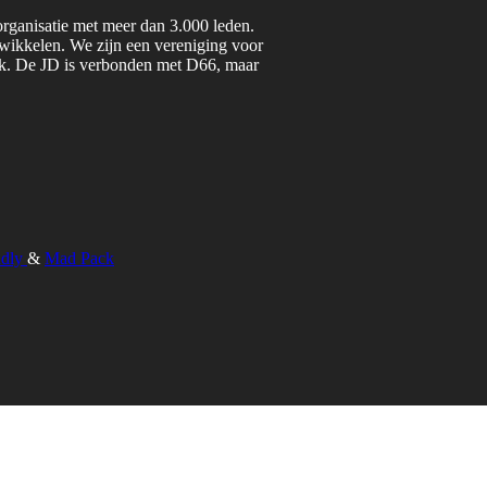
organisatie met meer dan 3.000 leden.
twikkelen. We zijn een vereniging voor
iek. De JD is verbonden met D66, maar
ndly
&
Mad Pack