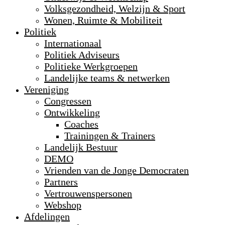
Volksgezondheid, Welzijn & Sport
Wonen, Ruimte & Mobiliteit
Politiek
Internationaal
Politiek Adviseurs
Politieke Werkgroepen
Landelijke teams & netwerken
Vereniging
Congressen
Ontwikkeling
Coaches
Trainingen & Trainers
Landelijk Bestuur
DEMO
Vrienden van de Jonge Democraten
Partners
Vertrouwenspersonen
Webshop
Afdelingen