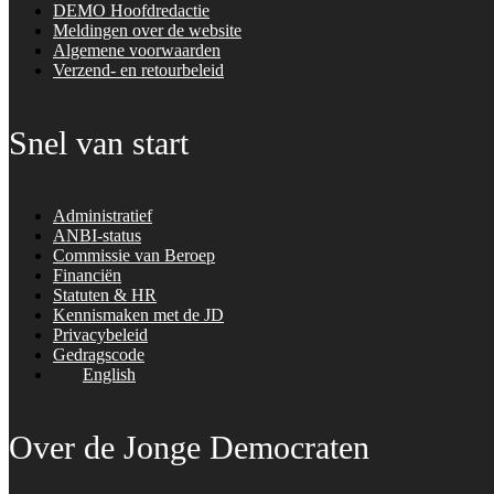
DEMO Hoofdredactie
Meldingen over de website
Algemene voorwaarden
Verzend- en retourbeleid
Snel van start
Administratief
ANBI-status
Commissie van Beroep
Financiën
Statuten & HR
Kennismaken met de JD
Privacybeleid
Gedragscode
English
Over de Jonge Democraten