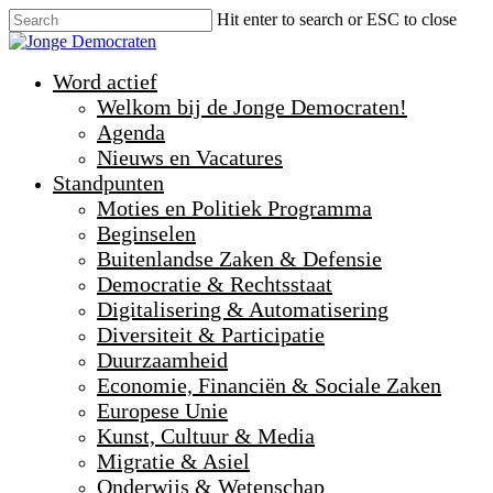
Hit enter to search or ESC to close
Word actief
Welkom bij de Jonge Democraten!
Agenda
Nieuws en Vacatures
Standpunten
Moties en Politiek Programma
Beginselen
Buitenlandse Zaken & Defensie
Democratie & Rechtsstaat
Digitalisering & Automatisering
Diversiteit & Participatie
Duurzaamheid
Economie, Financiën & Sociale Zaken
Europese Unie
Kunst, Cultuur & Media
Migratie & Asiel
Onderwijs & Wetenschap