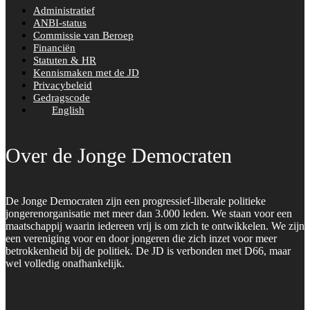
Administratief
ANBI-status
Commissie van Beroep
Financiën
Statuten & HR
Kennismaken met de JD
Privacybeleid
Gedragscode
English
Over de Jonge Democraten
De Jonge Democraten zijn een progressief-liberale politieke
jongerenorganisatie met meer dan 3.000 leden. We staan voor een
maatschappij waarin iedereen vrij is om zich te ontwikkelen. We zijn
een vereniging voor en door jongeren die zich inzet voor meer
betrokkenheid bij de politiek. De JD is verbonden met D66, maar
wel volledig onafhankelijk.