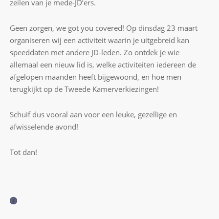
zeilen van je mede-JD’ers.
Geen zorgen, we got you covered! Op dinsdag 23 maart
organiseren wij een activiteit waarin je uitgebreid kan
speeddaten met andere JD-leden. Zo ontdek je wie
allemaal een nieuw lid is, welke activiteiten iedereen de
afgelopen maanden heeft bijgewoond, en hoe men
terugkijkt op de Tweede Kamerverkiezingen!
Schuif dus vooral aan voor een leuke, gezellige en
afwisselende avond!
Tot dan!
F
a