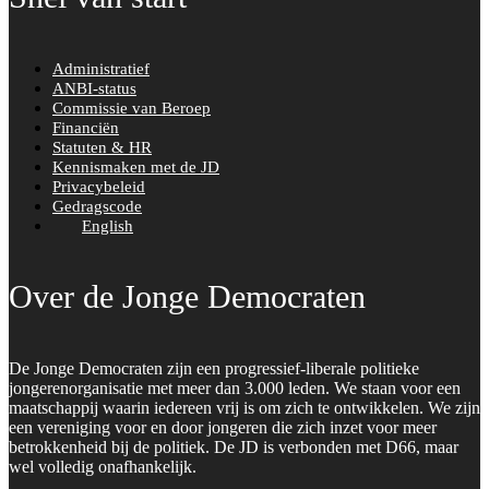
Administratief
ANBI-status
Commissie van Beroep
Financiën
Statuten & HR
Kennismaken met de JD
Privacybeleid
Gedragscode
English
Over de Jonge Democraten
De Jonge Democraten zijn een progressief-liberale politieke
jongerenorganisatie met meer dan 3.000 leden. We staan voor een
maatschappij waarin iedereen vrij is om zich te ontwikkelen. We zijn
een vereniging voor en door jongeren die zich inzet voor meer
betrokkenheid bij de politiek. De JD is verbonden met D66, maar
wel volledig onafhankelijk.