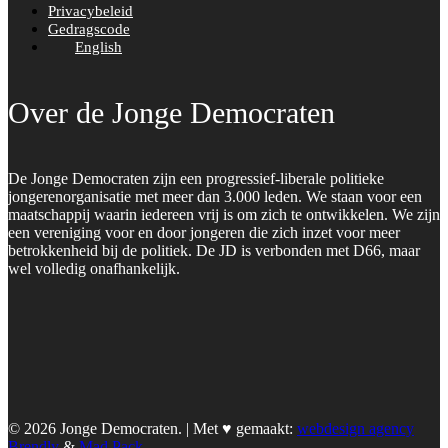
Privacybeleid
Gedragscode
English
Over de Jonge Democraten
De Jonge Democraten zijn een progressief-liberale politieke
jongerenorganisatie met meer dan 3.000 leden. We staan voor een
maatschappij waarin iedereen vrij is om zich te ontwikkelen. We zijn
een vereniging voor en door jongeren die zich inzet voor meer
betrokkenheid bij de politiek. De JD is verbonden met D66, maar
wel volledig onafhankelijk.
© 2026 Jonge Democraten. | Met ♥︎ gemaakt:
webdesign agency
Brendly
&
Mad Pack