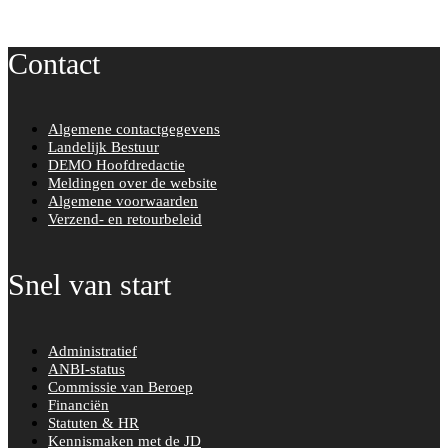
Contact
Algemene contactgegevens
Landelijk Bestuur
DEMO Hoofdredactie
Meldingen over de website
Algemene voorwaarden
Verzend- en retourbeleid
Snel van start
Administratief
ANBI-status
Commissie van Beroep
Financiën
Statuten & HR
Kennismaken met de JD