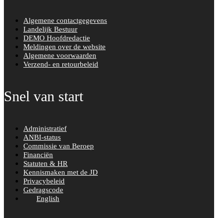
Algemene contactgegevens
Landelijk Bestuur
DEMO Hoofdredactie
Meldingen over de website
Algemene voorwaarden
Verzend- en retourbeleid
Snel van start
Administratief
ANBI-status
Commissie van Beroep
Financiën
Statuten & HR
Kennismaken met de JD
Privacybeleid
Gedragscode
English