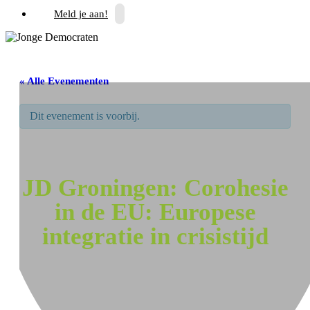
Meld je aan!
« Alle Evenementen
Dit evenement is voorbij.
JD Groningen: Corohesie
in de EU: Europese
integratie in crisistijd