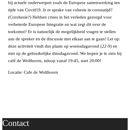
bij actuele onderwerpen zoals de Europese samenwerking ten
tijde van Covid19. Is er sprake van cohesie in coronatijd?
(Corohesie?) Hebben crises in het verleden gezorgd voor
verbeterde Europese Integratie en wat zegt dit over de
toekomst? Er is natuurlijk de mogelijkheid vragen te stellen
aan de spreker en de discussie met elkaar aan te gaan! Let op:
deze activiteit vindt dus plaats op woensdagavond (22-9) en
niet op de gebruikelijke dinsdagavond. We hopen je te zien bij
café de Wolthoorn, inloop vanaf 19:45, start 20:00!
Locatie: Cafe de Wolthoorn
Contact