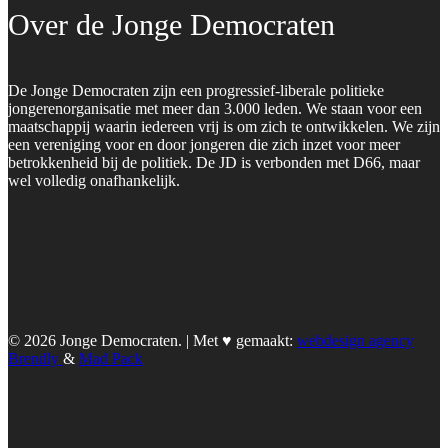
Over de Jonge Democraten
De Jonge Democraten zijn een progressief-liberale politieke
jongerenorganisatie met meer dan 3.000 leden. We staan voor een
maatschappij waarin iedereen vrij is om zich te ontwikkelen. We zijn
een vereniging voor en door jongeren die zich inzet voor meer
betrokkenheid bij de politiek. De JD is verbonden met D66, maar
wel volledig onafhankelijk.
© 2026 Jonge Democraten. | Met ♥︎ gemaakt:
webdesign agency
Brendly
&
Mad Pack