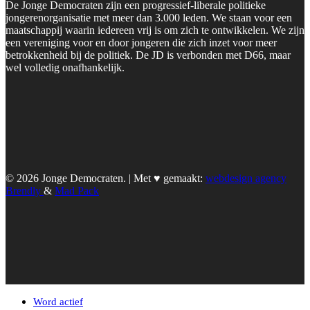
De Jonge Democraten zijn een progressief-liberale politieke
jongerenorganisatie met meer dan 3.000 leden. We staan voor een
maatschappij waarin iedereen vrij is om zich te ontwikkelen. We zijn
een vereniging voor en door jongeren die zich inzet voor meer
betrokkenheid bij de politiek. De JD is verbonden met D66, maar
wel volledig onafhankelijk.
© 2026 Jonge Democraten. | Met ♥︎ gemaakt:
webdesign agency
Brendly
&
Mad Pack
Word actief