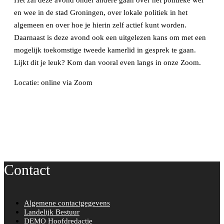
Het zal deze avond onder andere gaan over het politieke wel
en wee in de stad Groningen, over lokale politiek in het
algemeen en over hoe je hierin zelf actief kunt worden.
Daarnaast is deze avond ook een uitgelezen kans om met een
mogelijk toekomstige tweede kamerlid in gesprek te gaan.
Lijkt dit je leuk? Kom dan vooral even langs in onze Zoom.
Locatie: online via Zoom
Contact
Algemene contactgegevens
Landelijk Bestuur
DEMO Hoofdredactie