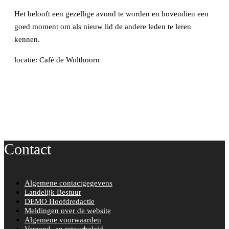
Het belooft een gezellige avond te worden en bovendien een
goed moment om als nieuw lid de andere leden te leren
kennen.
locatie: Café de Wolthoorn
Contact
Algemene contactgegevens
Landelijk Bestuur
DEMO Hoofdredactie
Meldingen over de website
Algemene voorwaarden
Verzend- en retourbeleid