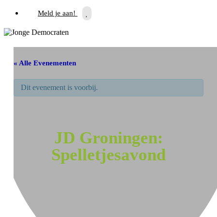
Meld je aan!
« Alle Evenementen
Dit evenement is voorbij.
JD Groningen:
Spelletjesavond