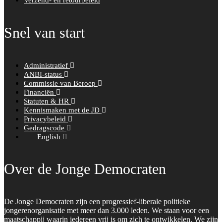
Snel van start
Administratief
ANBI-status
Commissie van Beroep
Financiën
Statuten & HR
Kennismaken met de JD
Privacybeleid
Gedragscode
English
Over de Jonge Democraten
De Jonge Democraten zijn een progressief-liberale politieke
jongerenorganisatie met meer dan 3.000 leden. We staan voor een
maatschappij waarin iedereen vrij is om zich te ontwikkelen. We zijn