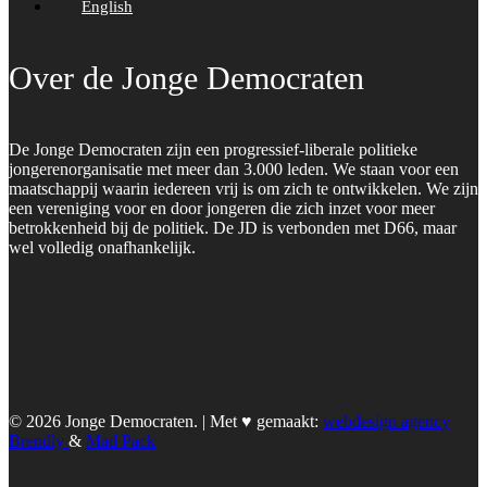
English
Over de Jonge Democraten
De Jonge Democraten zijn een progressief-liberale politieke
jongerenorganisatie met meer dan 3.000 leden. We staan voor een
maatschappij waarin iedereen vrij is om zich te ontwikkelen. We zijn
een vereniging voor en door jongeren die zich inzet voor meer
betrokkenheid bij de politiek. De JD is verbonden met D66, maar
wel volledig onafhankelijk.
© 2026 Jonge Democraten. | Met ♥︎ gemaakt:
webdesign agency
Brendly
&
Mad Pack