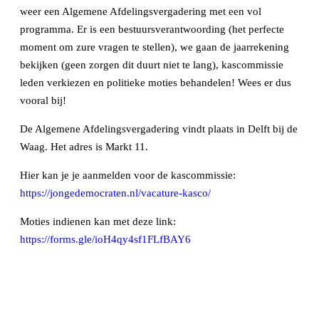
weer een Algemene Afdelingsvergadering met een vol
programma. Er is een bestuursverantwoording (het perfecte
moment om zure vragen te stellen), we gaan de jaarrekening
bekijken (geen zorgen dit duurt niet te lang), kascommissie
leden verkiezen en politieke moties behandelen! Wees er dus
vooral bij!
De Algemene Afdelingsvergadering vindt plaats in Delft bij de
Waag. Het adres is Markt 11.
Hier kan je je aanmelden voor de kascommissie:
https://jongedemocraten.nl/vacature-kasco/
Moties indienen kan met deze link:
https://forms.gle/ioH4qy4sf1FLfBAY6