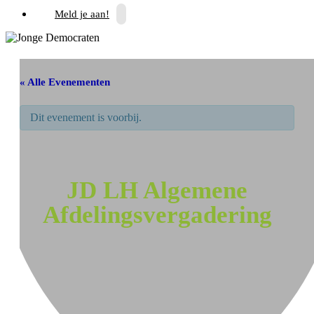
Meld je aan!
« Alle Evenementen
Dit evenement is voorbij.
JD LH Algemene
Afdelingsvergadering