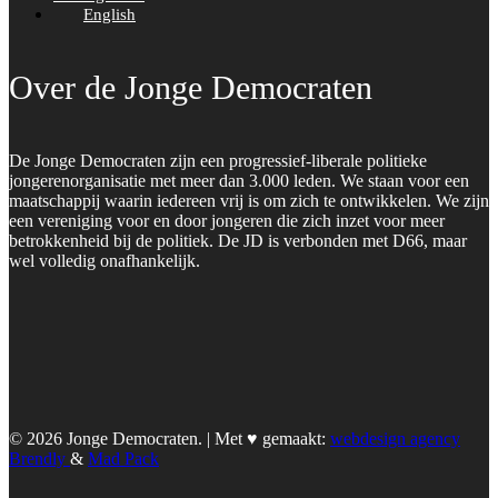
English
Over de Jonge Democraten
De Jonge Democraten zijn een progressief-liberale politieke
jongerenorganisatie met meer dan 3.000 leden. We staan voor een
maatschappij waarin iedereen vrij is om zich te ontwikkelen. We zijn
een vereniging voor en door jongeren die zich inzet voor meer
betrokkenheid bij de politiek. De JD is verbonden met D66, maar
wel volledig onafhankelijk.
© 2026 Jonge Democraten. | Met ♥︎ gemaakt:
webdesign agency
Brendly
&
Mad Pack