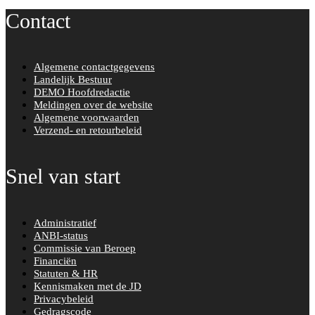
Contact
Algemene contactgegevens
Landelijk Bestuur
DEMO Hoofdredactie
Meldingen over de website
Algemene voorwaarden
Verzend- en retourbeleid
Snel van start
Administratief
ANBI-status
Commissie van Beroep
Financiën
Statuten & HR
Kennismaken met de JD
Privacybeleid
Gedragscode