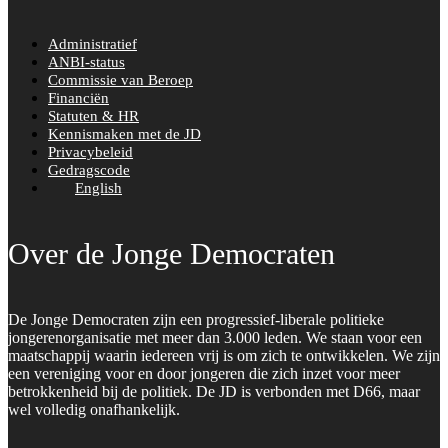
Administratief
ANBI-status
Commissie van Beroep
Financiën
Statuten & HR
Kennismaken met de JD
Privacybeleid
Gedragscode
English
Over de Jonge Democraten
De Jonge Democraten zijn een progressief-liberale politieke
jongerenorganisatie met meer dan 3.000 leden. We staan voor een
maatschappij waarin iedereen vrij is om zich te ontwikkelen. We zijn
een vereniging voor en door jongeren die zich inzet voor meer
betrokkenheid bij de politiek. De JD is verbonden met D66, maar
wel volledig onafhankelijk.