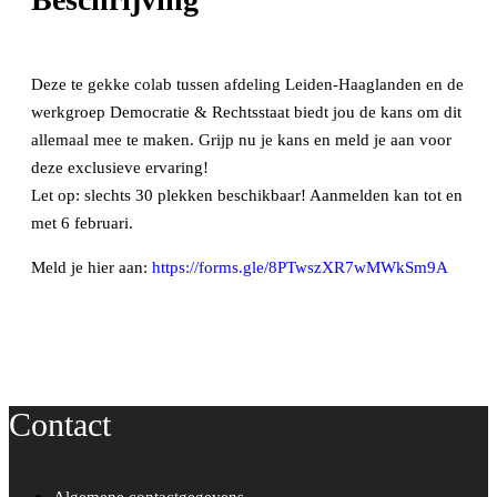
Deze te gekke colab tussen afdeling Leiden-Haaglanden en de
werkgroep Democratie & Rechtsstaat biedt jou de kans om dit
allemaal mee te maken. Grijp nu je kans en meld je aan voor
deze exclusieve ervaring!
Let op: slechts 30 plekken beschikbaar! Aanmelden kan tot en
met 6 februari.
Meld je hier aan:
https://forms.gle/8PTwszXR7wMWkSm9A
Contact