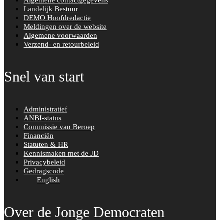
Algemene contactgegevens
Landelijk Bestuur
DEMO Hoofdredactie
Meldingen over de website
Algemene voorwaarden
Verzend- en retourbeleid
Snel van start
Administratief
ANBI-status
Commissie van Beroep
Financiën
Statuten & HR
Kennismaken met de JD
Privacybeleid
Gedragscode
English
Over de Jonge Democraten