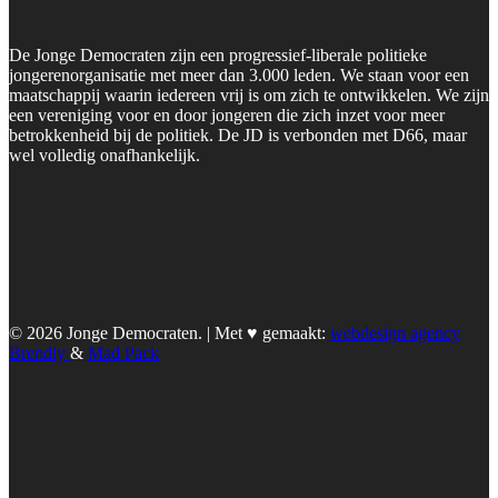
De Jonge Democraten zijn een progressief-liberale politieke
jongerenorganisatie met meer dan 3.000 leden. We staan voor een
maatschappij waarin iedereen vrij is om zich te ontwikkelen. We zijn
een vereniging voor en door jongeren die zich inzet voor meer
betrokkenheid bij de politiek. De JD is verbonden met D66, maar
wel volledig onafhankelijk.
© 2026 Jonge Democraten. | Met ♥︎ gemaakt:
webdesign agency
Brendly
&
Mad Pack