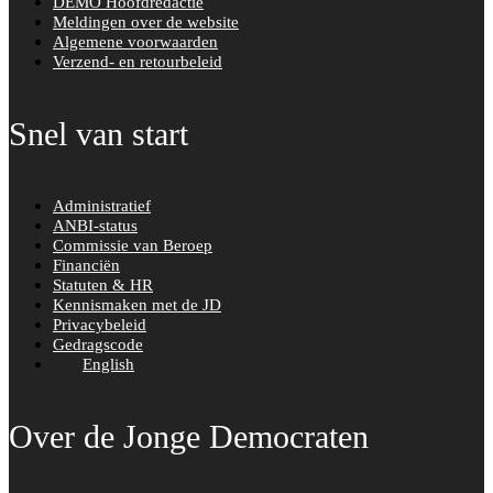
DEMO Hoofdredactie
Meldingen over de website
Algemene voorwaarden
Verzend- en retourbeleid
Snel van start
Administratief
ANBI-status
Commissie van Beroep
Financiën
Statuten & HR
Kennismaken met de JD
Privacybeleid
Gedragscode
English
Over de Jonge Democraten