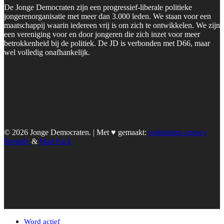
De Jonge Democraten zijn een progressief-liberale politieke
jongerenorganisatie met meer dan 3.000 leden. We staan voor een
maatschappij waarin iedereen vrij is om zich te ontwikkelen. We zijn
een vereniging voor en door jongeren die zich inzet voor meer
betrokkenheid bij de politiek. De JD is verbonden met D66, maar
wel volledig onafhankelijk.
© 2026 Jonge Democraten. | Met ♥︎ gemaakt:
webdesign agency
Brendly
&
Mad Pack
Word actief