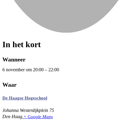
In het kort
Wanneer
6 november
om
20:00
–
22:00
Waar
De Haagse Hogeschool
Johanna Westerdijkplein 75
Den Haag
,
+ Google Maps