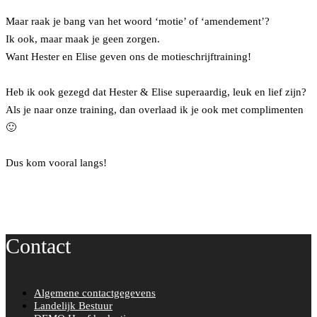
Maar raak je bang van het woord ‘motie’ of ‘amendement’?
Ik ook, maar maak je geen zorgen.
Want Hester en Elise geven ons de motieschrijftraining!
Heb ik ook gezegd dat Hester & Elise superaardig, leuk en lief zijn?
Als je naar onze training, dan overlaad ik je ook met complimenten
🙂
Dus kom vooral langs!
Contact
Algemene contactgegevens
Landelijk Bestuur