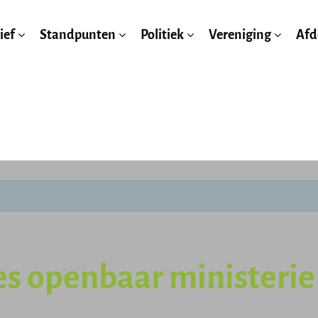
ief
Standpunten
Politiek
Vereniging
Afd
s openbaar ministerie