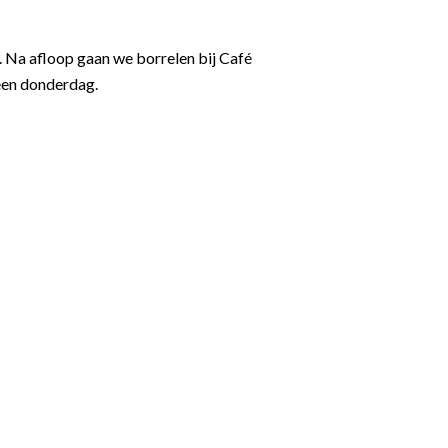
6. Na afloop gaan we borrelen bij Café
 een donderdag.