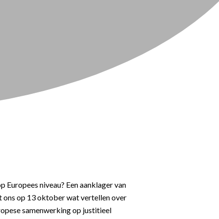
 op Europees niveau? Een aanklager van
 ons op 13 oktober wat vertellen over
ropese samenwerking op justitieel