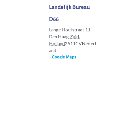
Landelijk Bureau
D66
Lange Houtstraat 11
Den Haag
,
Zuid-
Holland
2511CV
Nederl
and
+ Google Maps