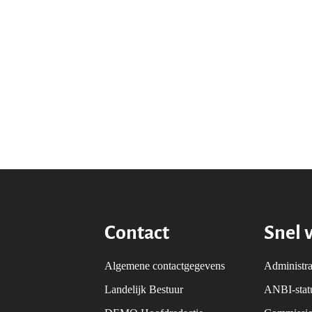
Contact
Snel 
Algemene contactgegevens
Administra
Landelijk Bestuur
ANBI-sta