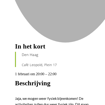
In het kort
Den Haag
Café Leopold, Plein 17
1 februari
om
20:00
–
22:00
Beschrijving
Jaja, we mogen weer fysiek bijeenkomen! De
activiteiten zullen dus weer fysiek zijn. Dit gaan