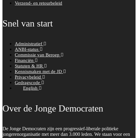
Verzend- en retourbeleid
Snel van start
Administratief
ANBI-status
Commissie van Beroep
Financiën
Statuten & HR
Kennismaken met de JD
Privacybeleid
Gedragscode
English
Over de Jonge Democraten
De Jonge Democraten zijn een progressief-liberale politieke
jongerenorganisatie met meer dan 3.000 leden. We staan voor een