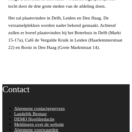
tocht door de drie grote steden van de afdeling doen.
Het zal plaatsvinden in Delft, Leiden en Den Haag. De
verzamelplekken worden nader bekend gemaakt. Achteraf
zullen er borrel plaatsvinden bij het Boterhuis in Delft (Markt
15-17a), Café de Vergulde Kruik in Leiden (Haarlemmerstraat
22) en Rootz in Den Haag (Grote Marktstraat 14).
Contact
Algemene contactgegevens
Landelijk Bestuur
DEMO Hoofdredactie
Meldingen over de website
Algemene voorwaarden