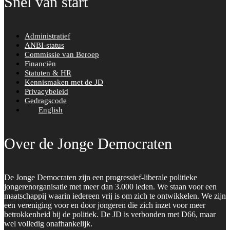
Snel van start
Administratief
ANBI-status
Commissie van Beroep
Financiën
Statuten & HR
Kennismaken met de JD
Privacybeleid
Gedragscode
English
Over de Jonge Democraten
De Jonge Democraten zijn een progressief-liberale politieke
jongerenorganisatie met meer dan 3.000 leden. We staan voor een
maatschappij waarin iedereen vrij is om zich te ontwikkelen. We zijn
een vereniging voor en door jongeren die zich inzet voor meer
betrokkenheid bij de politiek. De JD is verbonden met D66, maar
wel volledig onafhankelijk.