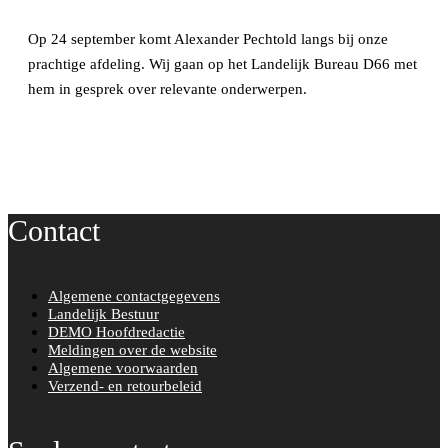
Op 24 september komt Alexander Pechtold langs bij onze
prachtige afdeling. Wij gaan op het Landelijk Bureau D66 met
hem in gesprek over relevante onderwerpen.
Contact
Algemene contactgegevens
Landelijk Bestuur
DEMO Hoofdredactie
Meldingen over de website
Algemene voorwaarden
Verzend- en retourbeleid