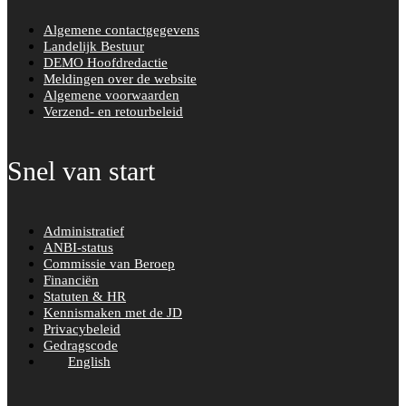
Algemene contactgegevens
Landelijk Bestuur
DEMO Hoofdredactie
Meldingen over de website
Algemene voorwaarden
Verzend- en retourbeleid
Snel van start
Administratief
ANBI-status
Commissie van Beroep
Financiën
Statuten & HR
Kennismaken met de JD
Privacybeleid
Gedragscode
English