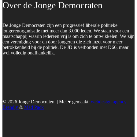
Over de Jonge Democraten
De Jonge Democraten zijn een progressief-liberale politieke
jongerenorganisatie met meer dan 3.000 leden. We staan voor een
maatschappij waarin iedereen vrij is om zich te ontwikkelen. We zijn
een vereniging voor en door jongeren die zich inzet voor meer
betrokkenheid bij de politiek. De JD is verbonden met D66, maar
wel volledig onafhankelijk.
© 2026 Jonge Democraten. | Met ♥︎ gemaakt:
webdesign agency
Brendly
&
Mad Pack