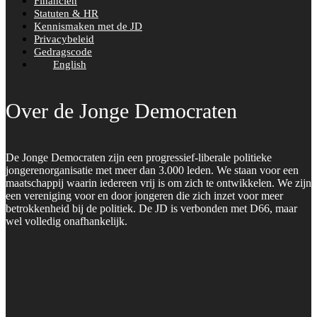
Financiën
Statuten & HR
Kennismaken met de JD
Privacybeleid
Gedragscode
English
Over de Jonge Democraten
De Jonge Democraten zijn een progressief-liberale politieke
jongerenorganisatie met meer dan 3.000 leden. We staan voor een
maatschappij waarin iedereen vrij is om zich te ontwikkelen. We zijn
een vereniging voor en door jongeren die zich inzet voor meer
betrokkenheid bij de politiek. De JD is verbonden met D66, maar
wel volledig onafhankelijk.