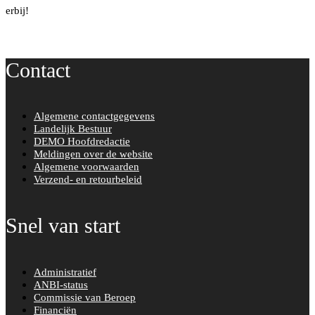
erbij!
Contact
Algemene contactgegevens
Landelijk Bestuur
DEMO Hoofdredactie
Meldingen over de website
Algemene voorwaarden
Verzend- en retourbeleid
Snel van start
Administratief
ANBI-status
Commissie van Beroep
Financiën