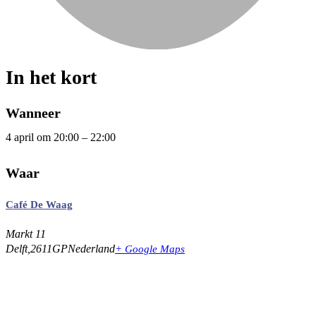
In het kort
Wanneer
4 april
om
20:00
–
22:00
Waar
Café De Waag
Markt 11
Delft
,
2611GP
Nederland
+ Google Maps