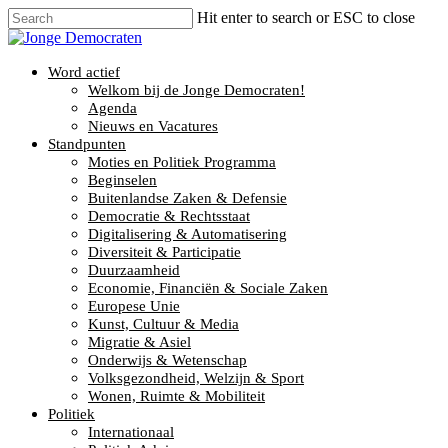
Hit enter to search or ESC to close
Word actief
Welkom bij de Jonge Democraten!
Agenda
Nieuws en Vacatures
Standpunten
Moties en Politiek Programma
Beginselen
Buitenlandse Zaken & Defensie
Democratie & Rechtsstaat
Digitalisering & Automatisering
Diversiteit & Participatie
Duurzaamheid
Economie, Financiën & Sociale Zaken
Europese Unie
Kunst, Cultuur & Media
Migratie & Asiel
Onderwijs & Wetenschap
Volksgezondheid, Welzijn & Sport
Wonen, Ruimte & Mobiliteit
Politiek
Internationaal