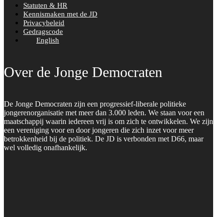
Statuten & HR
Kennismaken met de JD
Privacybeleid
Gedragscode
English
Over de Jonge Democraten
De Jonge Democraten zijn een progressief-liberale politieke
jongerenorganisatie met meer dan 3.000 leden. We staan voor een
maatschappij waarin iedereen vrij is om zich te ontwikkelen. We zijn
een vereniging voor en door jongeren die zich inzet voor meer
betrokkenheid bij de politiek. De JD is verbonden met D66, maar
wel volledig onafhankelijk.