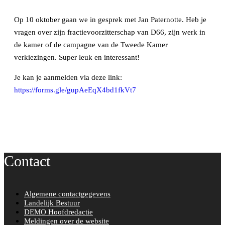
Op 10 oktober gaan we in gesprek met Jan Paternotte. Heb je
vragen over zijn fractievoorzitterschap van D66, zijn werk in
de kamer of de campagne van de Tweede Kamer
verkiezingen. Super leuk en interessant!
Je kan je aanmelden via deze link:
https://forms.gle/gupAeEqX4bd1fkVt7
Contact
Algemene contactgegevens
Landelijk Bestuur
DEMO Hoofdredactie
Meldingen over de website