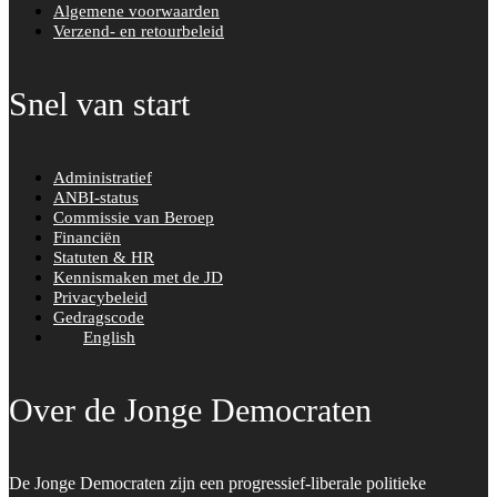
Algemene voorwaarden
Verzend- en retourbeleid
Snel van start
Administratief
ANBI-status
Commissie van Beroep
Financiën
Statuten & HR
Kennismaken met de JD
Privacybeleid
Gedragscode
English
Over de Jonge Democraten
De Jonge Democraten zijn een progressief-liberale politieke