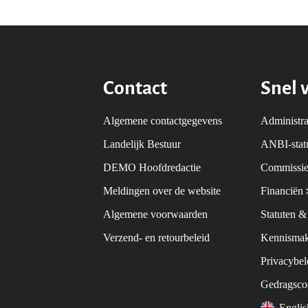
Contact
Snel 
Algemene contactgegevens
Administra
Landelijk Bestuur
ANBI-sta
DEMO Hoofdredactie
Commissie
Meldingen over de website
Financiën
Algemene voorwaarden
Statuten 
Verzend- en retourbeleid
Kennismak
Privacybe
Gedragsc
Engli