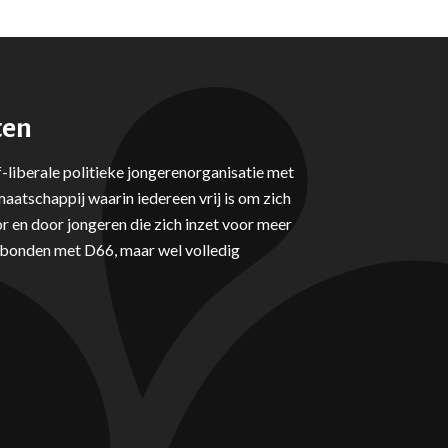
ten
-liberale politieke jongerenorganisatie met
aatschappij waarin iedereen vrij is om zich
r en door jongeren die zich inzet voor meer
erbonden met D66, maar wel volledig