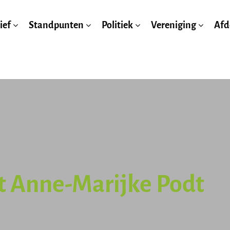
ief
Standpunten
Politiek
Vereniging
Afd
 Anne-Marijke Podt