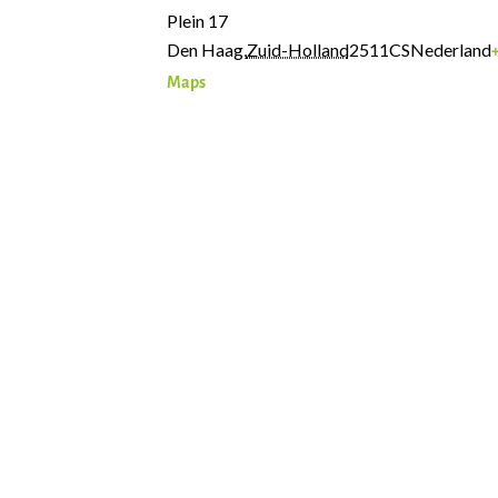
Plein 17
Den Haag
,
Zuid-Holland
2511CS
Nederland
Maps