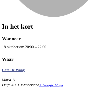
In het kort
Wanneer
18 oktober
om
20:00
–
22:00
Waar
Café De Waag
Markt 11
Delft
,
2611GP
Nederland
+ Google Maps