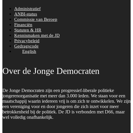
Administratief
ANBI-status
Commissie van Beroep
Financiën
Statuten & HR
Kennismaken met de JD
Privacybeleid
Gedragscode
English
Over de Jonge Democraten
De Jonge Democraten zijn een progressief-liberale politieke
jongerenorganisatie met meer dan 3.000 leden. We staan voor een
maatschappij waarin iedereen vrij is om zich te ontwikkelen. We zijn
een vereniging voor en door jongeren die zich inzet voor meer
betrokkenheid bij de politiek. De JD is verbonden met D66, maar
wel volledig onafhankelijk.