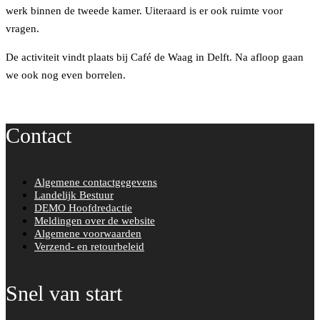
werk binnen de tweede kamer. Uiteraard is er ook ruimte voor
vragen.
De activiteit vindt plaats bij Café de Waag in Delft. Na afloop gaan
we ook nog even borrelen.
Contact
Algemene contactgegevens
Landelijk Bestuur
DEMO Hoofdredactie
Meldingen over de website
Algemene voorwaarden
Verzend- en retourbeleid
Snel van start