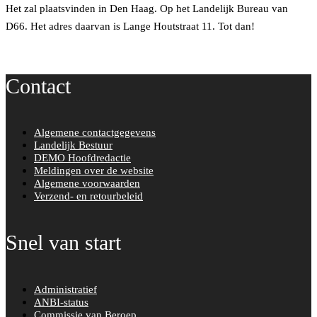
Het zal plaatsvinden in Den Haag. Op het Landelijk Bureau van
D66. Het adres daarvan is Lange Houtstraat 11. Tot dan!
Contact
Algemene contactgegevens
Landelijk Bestuur
DEMO Hoofdredactie
Meldingen over de website
Algemene voorwaarden
Verzend- en retourbeleid
Snel van start
Administratief
ANBI-status
Commissie van Beroep