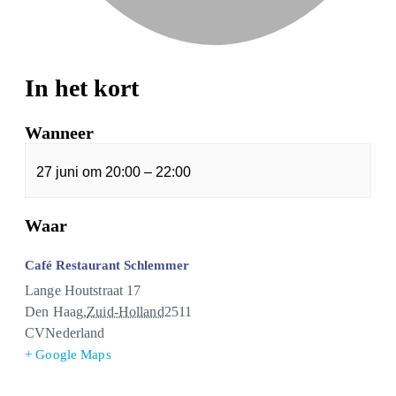
In het kort
Wanneer
27 juni
om
20:00
–
22:00
Waar
Café Restaurant Schlemmer
Lange Houtstraat 17
Den Haag
,
Zuid-Holland
2511
CV
Nederland
+ Google Maps