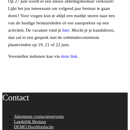
Op 27 juni wordt er een nieuw afdelingsbestuur verkozen!
Lijkt het jou interessant om volgend jaar bestuur te gaan
doen? Voor vragen kun je altijd een mailtje sturen naar een
van de huidige bestuursleden of ons aanspreken op een
activiteit. De vacature vind je
hier
. Mocht je je kandideren,
dan zal er een gesprek met de oriëntatiecommissie
plaatsvinden op 19, 21 of 22 juni.
Voorstellen indienen kan via
deze link
.
Contact
Algemene contactgegevens
Landelijk Bestuur
DEMO Hoofdredactie