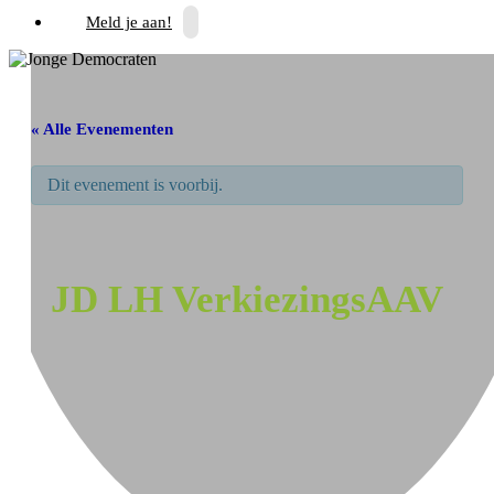
Meld je aan!
« Alle Evenementen
Dit evenement is voorbij.
JD LH VerkiezingsAAV